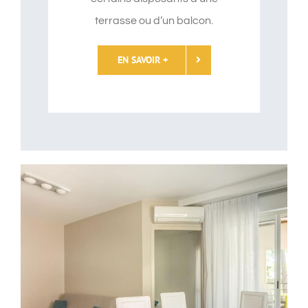
terrasse ou d’un balcon.
EN SAVOIR +