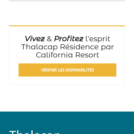
Vivez
&
Profitez
l'esprit
Thalacap Résidence par
California Resort
VÉRIFIER LES DISPONIBILITÉS