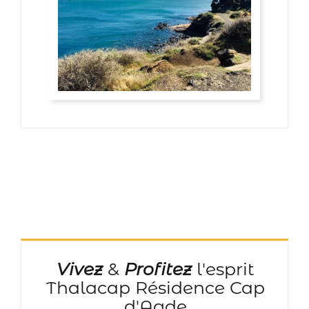
Vivez
&
Profitez
l'esprit
Thalacap Résidence Cap
d'Agde