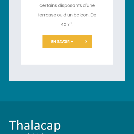
certains disposants d’une
terrasse ou d’un balcon. De
40m².
EN SAVOIR +