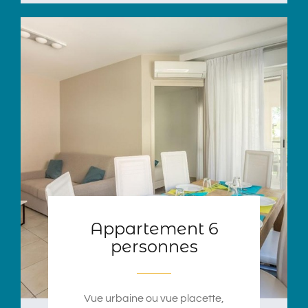
Appartement 6
personnes
Vue urbaine
ou vue placette
,