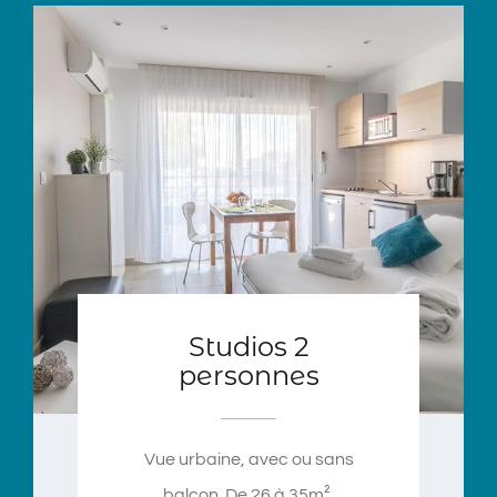
Studios 2
personnes
Vue urbaine, avec ou sans
balcon. De 26 à 35m².