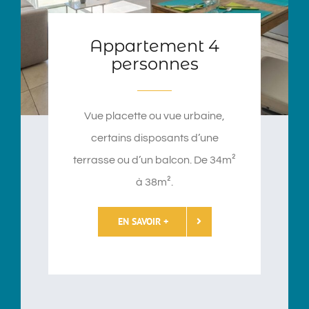
Appartement 4
personnes
Vue
placette
ou vue urbaine,
certains disposants d’une
terrasse ou d’un balcon. De 34m²
à 38m².
EN SAVOIR +